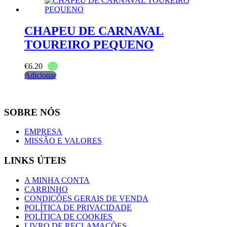
CHAPEU DE CARNAVAL
TOUREIRO PEQUENO
€
6.20
Adicionar
SOBRE NÓS
EMPRESA
MISSÃO E VALORES
LINKS ÚTEIS
A MINHA CONTA
CARRINHO
CONDIÇÕES GERAIS DE VENDA
POLÍTICA DE PRIVACIDADE
POLÍTICA DE COOKIES
LIVRO DE RECLAMAÇÕES