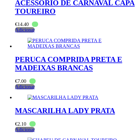
ACESSORIO DE CARNAVAL CAPA
TOUREIRO
€
14.40
Adicionar
PERUCA COMPRIDA PRETA E
MADEIXAS BRANCAS
€
7.00
Adicionar
MASCARILHA LADY PRATA
€
2.10
Adicionar