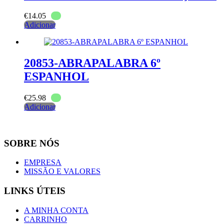
€
14.05
Adicionar
20853-ABRAPALABRA 6º
ESPANHOL
€
25.98
Adicionar
SOBRE NÓS
EMPRESA
MISSÃO E VALORES
LINKS ÚTEIS
A MINHA CONTA
CARRINHO