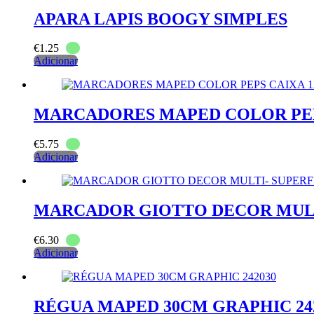
APARA LAPIS BOOGY SIMPLES
€
1.25
Adicionar
MARCADORES MAPED COLOR PEP
€
5.75
Adicionar
MARCADOR GIOTTO DECOR MULT
€
6.30
Adicionar
RÉGUA MAPED 30CM GRAPHIC 24