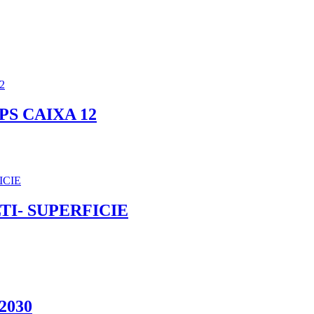
S CAIXA 12
I- SUPERFICIE
2030