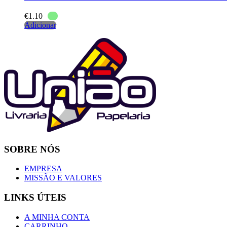
€
1.10
Adicionar
SOBRE NÓS
EMPRESA
MISSÃO E VALORES
LINKS ÚTEIS
A MINHA CONTA
CARRINHO