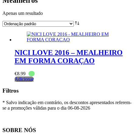
Mealheiros
Apenas um resultado
NICI LOVE 2016 – MEALHEIRO
EM FORMA CORAÇAO
€
8.99
Adicionar
Filtros
* Salvo indicação em contrário, os descontos apresentados referem-
se a promoções válidas para o dia 06-08-2026
SOBRE NÓS