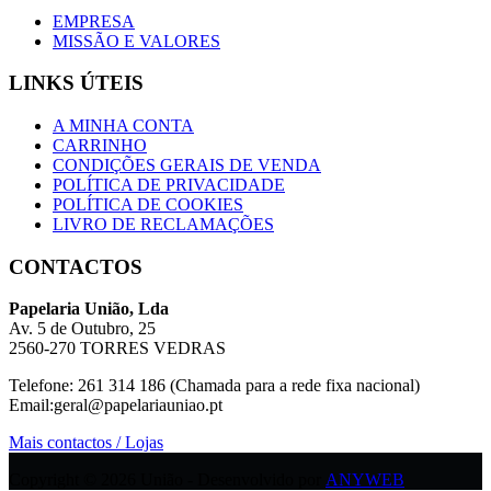
EMPRESA
MISSÃO E VALORES
LINKS ÚTEIS
A MINHA CONTA
CARRINHO
CONDIÇÕES GERAIS DE VENDA
POLÍTICA DE PRIVACIDADE
POLÍTICA DE COOKIES
LIVRO DE RECLAMAÇÕES
CONTACTOS
Papelaria União, Lda
Av. 5 de Outubro, 25
2560-270 TORRES VEDRAS
Telefone: 261 314 186 (Chamada para a rede fixa nacional)
Email:geral@papelariauniao.pt
Mais contactos / Lojas
Copyright © 2026 União - Desenvolvido por
ANYWEB