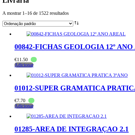
Livraria
A mostrar 1–16 de 1522 resultados
00842-FICHAS GEOLOGIA 12º ANO
€
11.50
Adicionar
01012-SUPER GRAMATICA PRATIC
€
7.70
Adicionar
01285-AREA DE INTEGRAÇAO 2.1