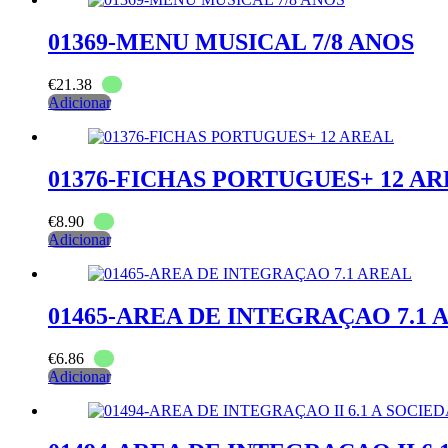
01369-MENU MUSICAL 7/8 ANOS
€
21.38
Adicionar
01376-FICHAS PORTUGUES+ 12 A
€
8.90
Adicionar
01465-AREA DE INTEGRAÇAO 7.1 
€
6.86
Adicionar