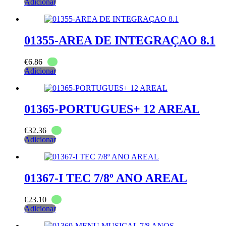
Adicionar
01355-AREA DE INTEGRAÇAO 8.1
€
6.86
Adicionar
01365-PORTUGUES+ 12 AREAL
€
32.36
Adicionar
01367-I TEC 7/8º ANO AREAL
€
23.10
Adicionar