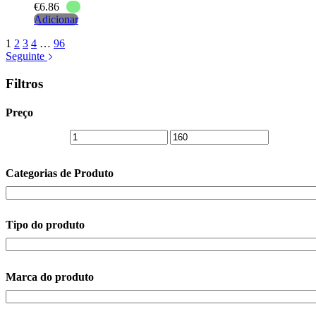
€
6.86
Adicionar
1
2
3
4
…
96
Seguinte
Filtros
Preço
Categorias de Produto
Tipo do produto
Marca do produto