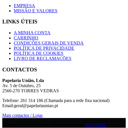
EMPRESA
MISSÃO E VALORES
LINKS ÚTEIS
A MINHA CONTA
CARRINHO
CONDIÇÕES GERAIS DE VENDA
POLÍTICA DE PRIVACIDADE
POLÍTICA DE COOKIES
LIVRO DE RECLAMAÇÕES
CONTACTOS
Papelaria União, Lda
Av. 5 de Outubro, 25
2560-270 TORRES VEDRAS
Telefone: 261 314 186 (Chamada para a rede fixa nacional)
Email:geral@papelariauniao.pt
Mais contactos / Lojas
Copyright © 2026 União - Desenvolvido por
ANYWEB