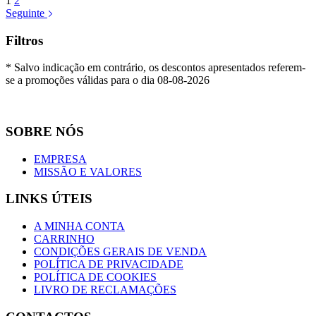
1
2
Seguinte
Filtros
* Salvo indicação em contrário, os descontos apresentados referem-
se a promoções válidas para o dia 08-08-2026
SOBRE NÓS
EMPRESA
MISSÃO E VALORES
LINKS ÚTEIS
A MINHA CONTA
CARRINHO
CONDIÇÕES GERAIS DE VENDA
POLÍTICA DE PRIVACIDADE
POLÍTICA DE COOKIES
LIVRO DE RECLAMAÇÕES