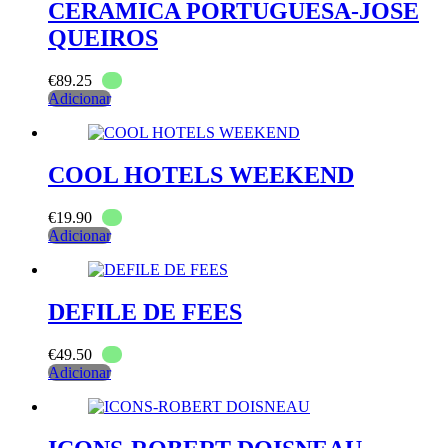
CERAMICA PORTUGUESA-JOSE
QUEIROS
€
89.25
Adicionar
COOL HOTELS WEEKEND
€
19.90
Adicionar
DEFILE DE FEES
€
49.50
Adicionar