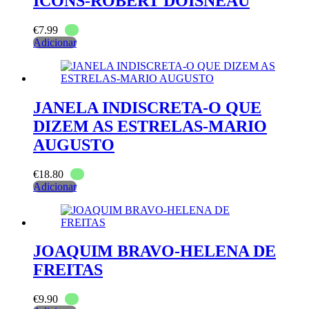
ICONS-ROBERT DOISNEAU
€
7.99
Adicionar
JANELA INDISCRETA-O QUE
DIZEM AS ESTRELAS-MARIO
AUGUSTO
€
18.80
Adicionar
JOAQUIM BRAVO-HELENA DE
FREITAS
€
9.90