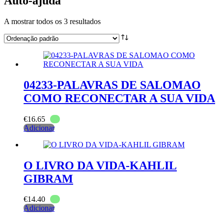
Auto-ajuda
A mostrar todos os 3 resultados
04233-PALAVRAS DE SALOMAO
COMO RECONECTAR A SUA VIDA
€
16.65
Adicionar
O LIVRO DA VIDA-KAHLIL
GIBRAM
€
14.40
Adicionar