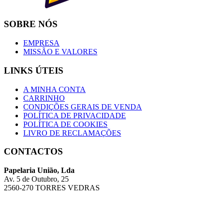
SOBRE NÓS
EMPRESA
MISSÃO E VALORES
LINKS ÚTEIS
A MINHA CONTA
CARRINHO
CONDIÇÕES GERAIS DE VENDA
POLÍTICA DE PRIVACIDADE
POLÍTICA DE COOKIES
LIVRO DE RECLAMAÇÕES
CONTACTOS
Papelaria União, Lda
Av. 5 de Outubro, 25
2560-270 TORRES VEDRAS
Telefone: 261 314 186 (Chamada para a rede fixa nacional)
Email:geral@papelariauniao.pt