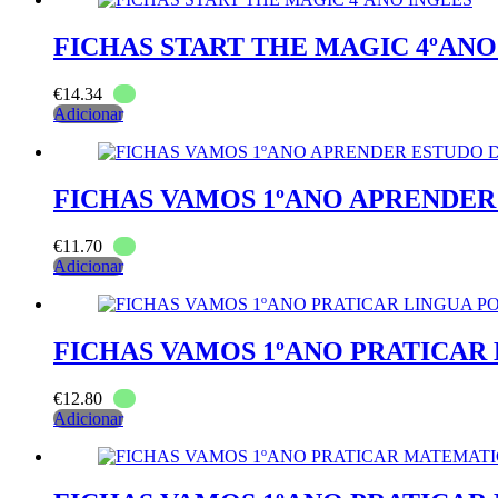
FICHAS START THE MAGIC 4ºANO
€
14.34
Adicionar
FICHAS VAMOS 1ºANO APRENDER
€
11.70
Adicionar
FICHAS VAMOS 1ºANO PRATICAR
€
12.80
Adicionar