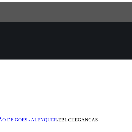
ÃO DE GOES - ALENQUER
/
EB1 CHEGANCAS