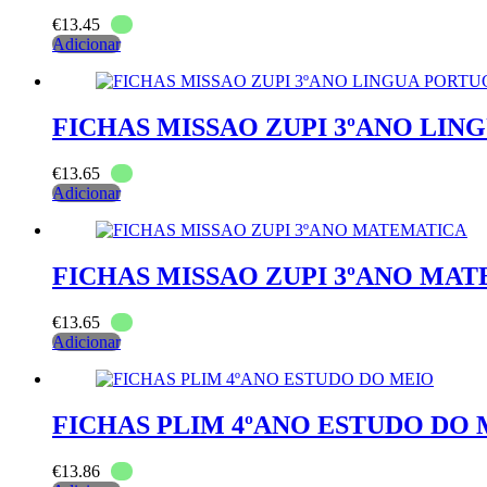
€
13.45
Adicionar
FICHAS MISSAO ZUPI 3ºANO LI
€
13.65
Adicionar
FICHAS MISSAO ZUPI 3ºANO MA
€
13.65
Adicionar
FICHAS PLIM 4ºANO ESTUDO DO 
€
13.86