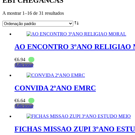
EB1 CHEGANCAS
A mostrar 1–16 de 31 resultados
AO ENCONTRO 3ºANO RELIGIAO
€
6.94
Adicionar
CONVIDA 2ºANO EMRC
€
6.64
Adicionar
FICHAS MISSAO ZUPI 3ºANO EST