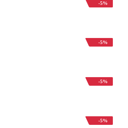
-5%
-5%
-5%
-5%