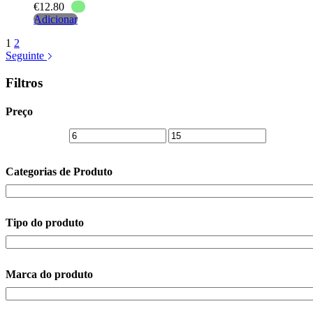
€
12.80
Adicionar
1
2
Seguinte
Filtros
Preço
Categorias de Produto
Tipo do produto
Marca do produto