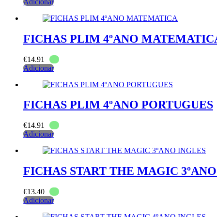
Adicionar
FICHAS PLIM 4ºANO MATEMATIC
€
14.91
Adicionar
FICHAS PLIM 4ºANO PORTUGUES
€
14.91
Adicionar
FICHAS START THE MAGIC 3ºANO
€
13.40
Adicionar