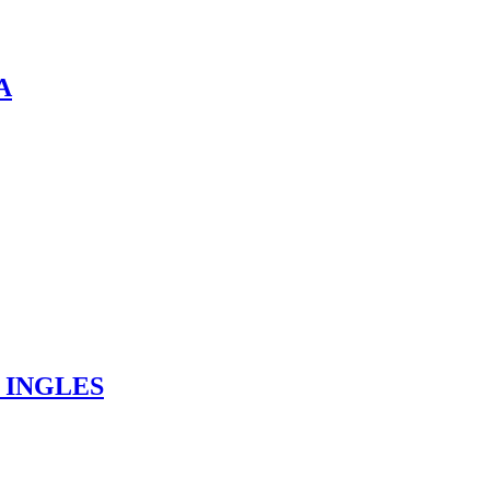
A
 INGLES