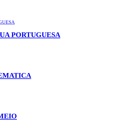
NGUA PORTUGUESA
TEMATICA
MEIO