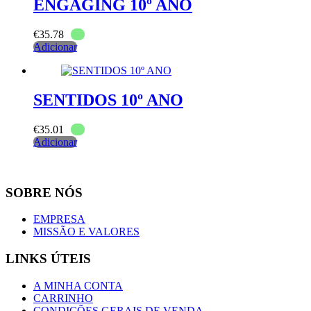
ENGAGING 10º ANO
€
35.78
Adicionar
SENTIDOS 10º ANO
€
35.01
Adicionar
SOBRE NÓS
EMPRESA
MISSÃO E VALORES
LINKS ÚTEIS
A MINHA CONTA
CARRINHO
CONDIÇÕES GERAIS DE VENDA