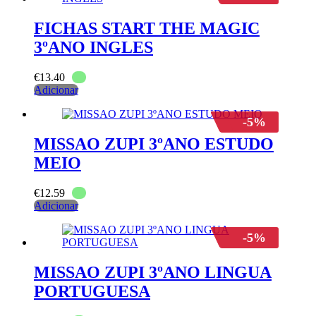
FICHAS START THE MAGIC
3ºANO INGLES
€
13.40
Adicionar
-5%
MISSAO ZUPI 3ºANO ESTUDO
MEIO
€
12.59
Adicionar
-5%
MISSAO ZUPI 3ºANO LINGUA
PORTUGUESA