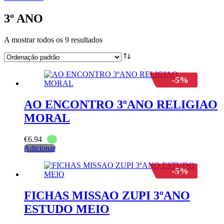
3º ANO
A mostrar todos os 9 resultados
-5%
AO ENCONTRO 3ºANO RELIGIAO
MORAL
€
6.94
Adicionar
-5%
FICHAS MISSAO ZUPI 3ºANO
ESTUDO MEIO