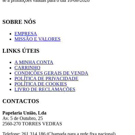
se a promoções válidas para o dia 10-08-2026
SOBRE NÓS
EMPRESA
MISSÃO E VALORES
LINKS ÚTEIS
A MINHA CONTA
CARRINHO
CONDIÇÕES GERAIS DE VENDA
POLÍTICA DE PRIVACIDADE
POLÍTICA DE COOKIES
LIVRO DE RECLAMAÇÕES
CONTACTOS
Papelaria União, Lda
Av. 5 de Outubro, 25
2560-270 TORRES VEDRAS
Telefone: 261 314 186 (Chamada para a rede fixa nacional)