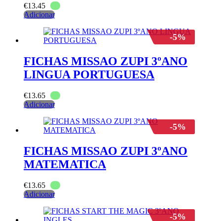
€
13.45
Adicionar
-5%
FICHAS MISSAO ZUPI 3ºANO
LINGUA PORTUGUESA
€
13.65
Adicionar
-5%
FICHAS MISSAO ZUPI 3ºANO
MATEMATICA
€
13.65
Adicionar
-5%