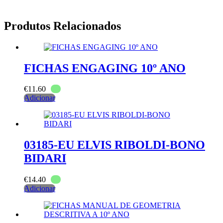
Produtos Relacionados
FICHAS ENGAGING 10º ANO
€
11.60
Adicionar
03185-EU ELVIS RIBOLDI-BONO
BIDARI
€
14.40
Adicionar