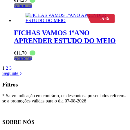
€
14.25
Adicionar
-5%
FICHAS VAMOS 1ºANO
APRENDER ESTUDO DO MEIO
€
11.70
Adicionar
1
2
3
Seguinte
Filtros
* Salvo indicação em contrário, os descontos apresentados referem-
se a promoções válidas para o dia 07-08-2026
SOBRE NÓS