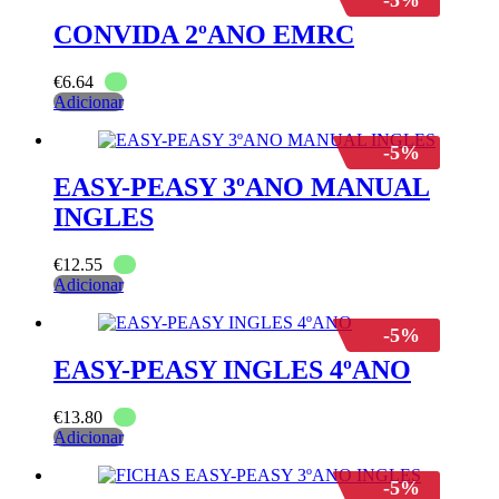
-5%
CONVIDA 2ºANO EMRC
€
6.64
Adicionar
-5%
EASY-PEASY 3ºANO MANUAL
INGLES
€
12.55
Adicionar
-5%
EASY-PEASY INGLES 4ºANO
€
13.80
Adicionar
-5%