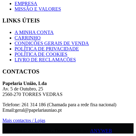
EMPRESA
MISSÃO E VALORES
LINKS ÚTEIS
A MINHA CONTA
CARRINHO
CONDIÇÕES GERAIS DE VENDA
POLÍTICA DE PRIVACIDADE
POLÍTICA DE COOKIES
LIVRO DE RECLAMAÇÕES
CONTACTOS
Papelaria União, Lda
Av. 5 de Outubro, 25
2560-270 TORRES VEDRAS
Telefone: 261 314 186 (Chamada para a rede fixa nacional)
Email:geral@papelariauniao.pt
Mais contactos / Lojas
Copyright © 2026 União - Desenvolvido por
ANYWEB