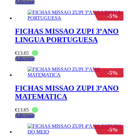
Adicionar
-5%
FICHAS MISSAO ZUPI 3ºANO
LINGUA PORTUGUESA
€
13.65
Adicionar
-5%
FICHAS MISSAO ZUPI 3ºANO
MATEMATICA
€
13.65
Adicionar
-5%