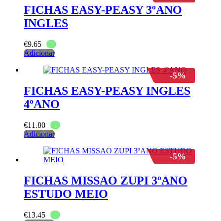
FICHAS EASY-PEASY 3ºANO
INGLES
€
9.65
Adicionar
-5%
FICHAS EASY-PEASY INGLES
4ºANO
€
11.80
Adicionar
-5%
FICHAS MISSAO ZUPI 3ºANO
ESTUDO MEIO
€
13.45