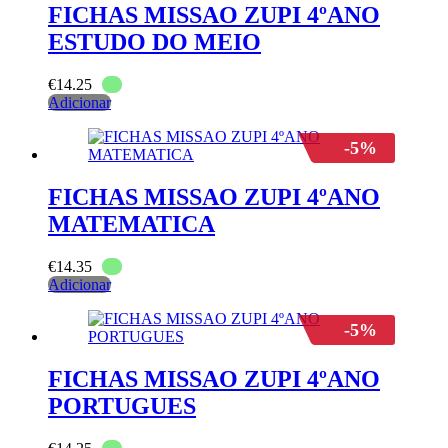
FICHAS MISSAO ZUPI 4ºANO
ESTUDO DO MEIO
€
14.25
Adicionar
-5%
FICHAS MISSAO ZUPI 4ºANO
MATEMATICA
€
14.35
Adicionar
-5%
FICHAS MISSAO ZUPI 4ºANO
PORTUGUES