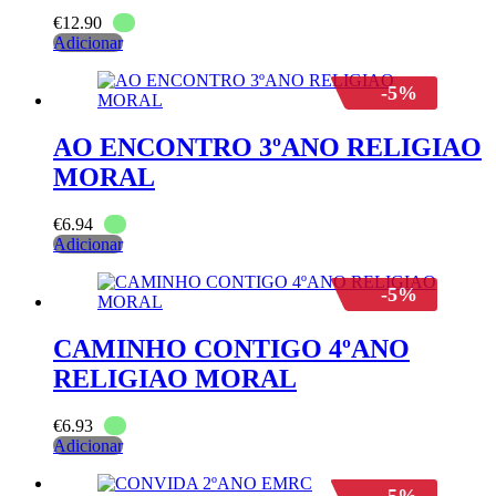
€
12.90
Adicionar
-5%
AO ENCONTRO 3ºANO RELIGIAO
MORAL
€
6.94
Adicionar
-5%
CAMINHO CONTIGO 4ºANO
RELIGIAO MORAL
€
6.93
Adicionar