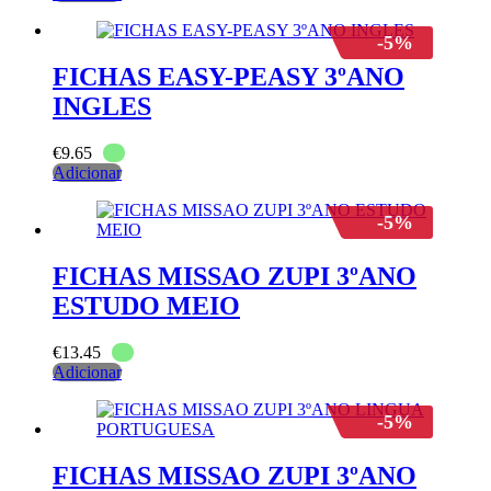
-5%
FICHAS EASY-PEASY 3ºANO
INGLES
€
9.65
Adicionar
-5%
FICHAS MISSAO ZUPI 3ºANO
ESTUDO MEIO
€
13.45
Adicionar
-5%
FICHAS MISSAO ZUPI 3ºANO