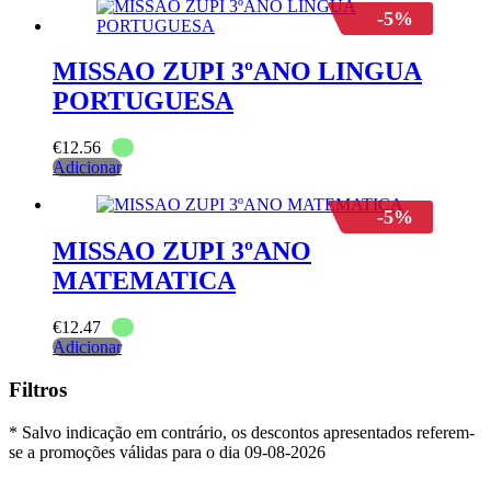
-5%
MISSAO ZUPI 3ºANO LINGUA
PORTUGUESA
€
12.56
Adicionar
-5%
MISSAO ZUPI 3ºANO
MATEMATICA
€
12.47
Adicionar
Filtros
* Salvo indicação em contrário, os descontos apresentados referem-
se a promoções válidas para o dia 09-08-2026