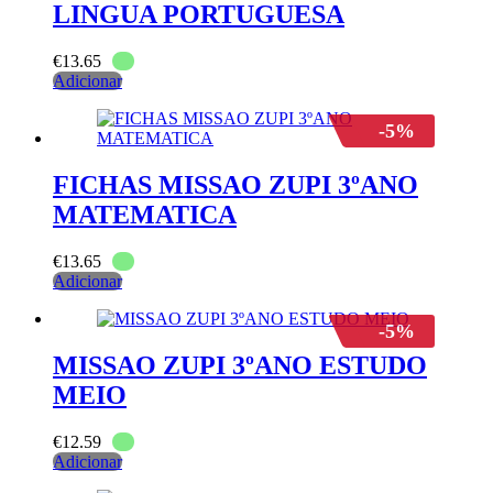
LINGUA PORTUGUESA
€
13.65
Adicionar
-5%
FICHAS MISSAO ZUPI 3ºANO
MATEMATICA
€
13.65
Adicionar
-5%
MISSAO ZUPI 3ºANO ESTUDO
MEIO
€
12.59
Adicionar