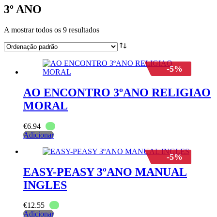
3º ANO
A mostrar todos os 9 resultados
-5%
AO ENCONTRO 3ºANO RELIGIAO
MORAL
€
6.94
Adicionar
-5%
EASY-PEASY 3ºANO MANUAL
INGLES
€
12.55
Adicionar