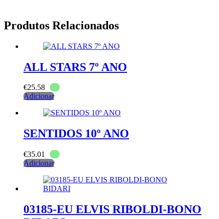
Produtos Relacionados
ALL STARS 7º ANO
€
25.58
Adicionar
SENTIDOS 10º ANO
€
35.01
Adicionar
03185-EU ELVIS RIBOLDI-BONO