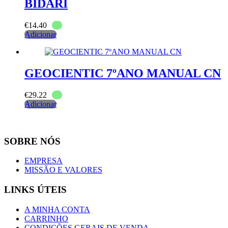
BIDARI
€
14.40
Adicionar
GEOCIENTIC 7ºANO MANUAL CN
€
29.22
Adicionar
SOBRE NÓS
EMPRESA
MISSÃO E VALORES
LINKS ÚTEIS
A MINHA CONTA
CARRINHO
CONDIÇÕES GERAIS DE VENDA