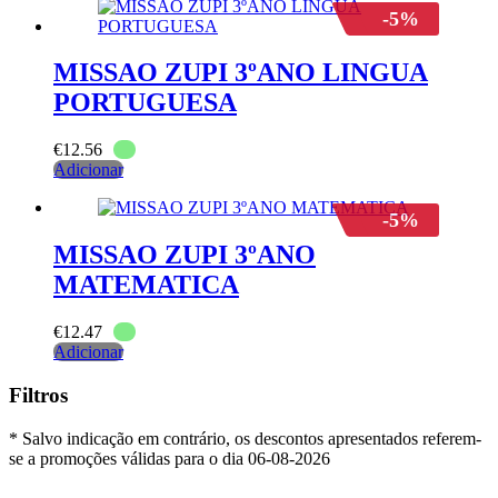
-5%
MISSAO ZUPI 3ºANO LINGUA
PORTUGUESA
€
12.56
Adicionar
-5%
MISSAO ZUPI 3ºANO
MATEMATICA
€
12.47
Adicionar
Filtros
* Salvo indicação em contrário, os descontos apresentados referem-
se a promoções válidas para o dia 06-08-2026