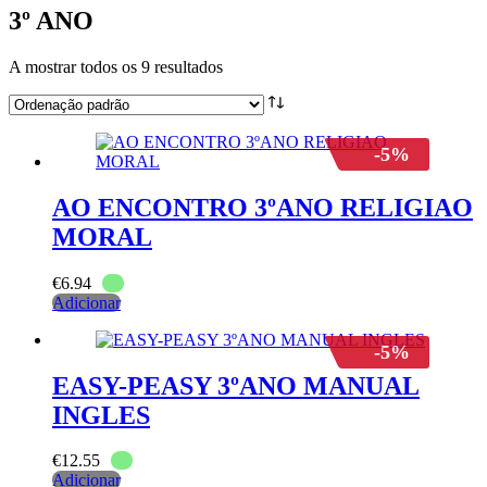
3º ANO
A mostrar todos os 9 resultados
-5%
AO ENCONTRO 3ºANO RELIGIAO
MORAL
€
6.94
Adicionar
-5%
EASY-PEASY 3ºANO MANUAL
INGLES
€
12.55
Adicionar