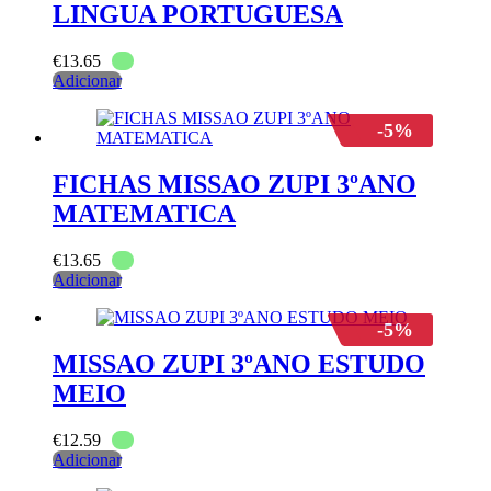
LINGUA PORTUGUESA
€
13.65
Adicionar
-5%
FICHAS MISSAO ZUPI 3ºANO
MATEMATICA
€
13.65
Adicionar
-5%
MISSAO ZUPI 3ºANO ESTUDO
MEIO
€
12.59
Adicionar