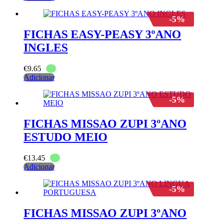
-5%
FICHAS EASY-PEASY 3ºANO
INGLES
€
9.65
Adicionar
-5%
FICHAS MISSAO ZUPI 3ºANO
ESTUDO MEIO
€
13.45
Adicionar
-5%
FICHAS MISSAO ZUPI 3ºANO