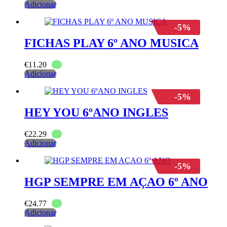
Adicionar
-5%
FICHAS PLAY 6º ANO MUSICA
€
11.20
Adicionar
-5%
HEY YOU 6ºANO INGLES
€
22.29
Adicionar
-5%
HGP SEMPRE EM AÇAO 6º ANO
€
24.77
Adicionar