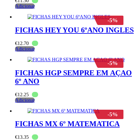
€
11.50
Adicionar
-5%
FICHAS HEY YOU 6ºANO INGLES
€
12.70
Adicionar
-5%
FICHAS HGP SEMPRE EM AÇAO
6º ANO
€
12.25
Adicionar
-5%
FICHAS MX 6º MATEMATICA
€
13.35