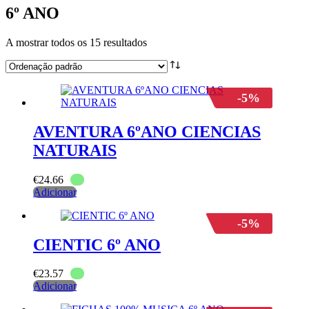
6º ANO
A mostrar todos os 15 resultados
-5%
AVENTURA 6ºANO CIENCIAS
NATURAIS
€
24.66
Adicionar
-5%
CIENTIC 6º ANO
€
23.57
Adicionar