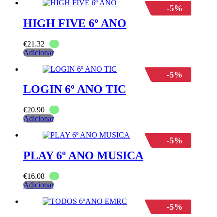
-5%
HIGH FIVE 6º ANO
€
21.32
Adicionar
-5%
LOGIN 6º ANO TIC
€
20.90
Adicionar
-5%
PLAY 6º ANO MUSICA
€
16.08
Adicionar
-5%