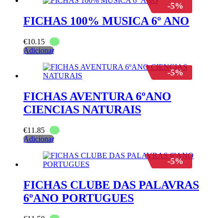
-5%
FICHAS 100% MUSICA 6º ANO
€
10.15
Adicionar
-5%
FICHAS AVENTURA 6ºANO
CIENCIAS NATURAIS
€
11.85
Adicionar
-5%
FICHAS CLUBE DAS PALAVRAS
6ºANO PORTUGUES