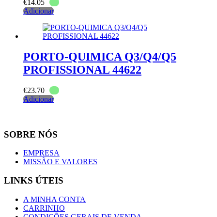
€
14.05
Adicionar
PORTO-QUIMICA Q3/Q4/Q5
PROFISSIONAL 44622
€
23.70
Adicionar
SOBRE NÓS
EMPRESA
MISSÃO E VALORES
LINKS ÚTEIS
A MINHA CONTA
CARRINHO
CONDIÇÕES GERAIS DE VENDA