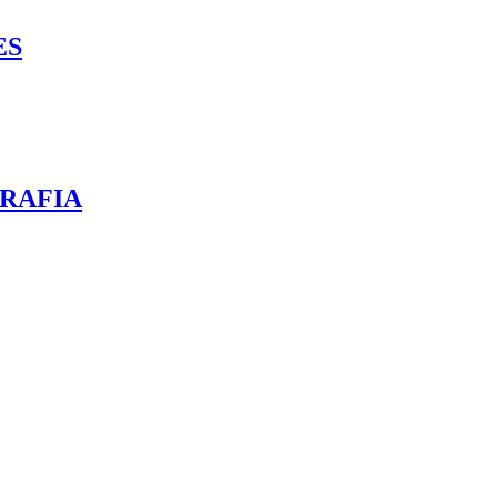
ES
RAFIA