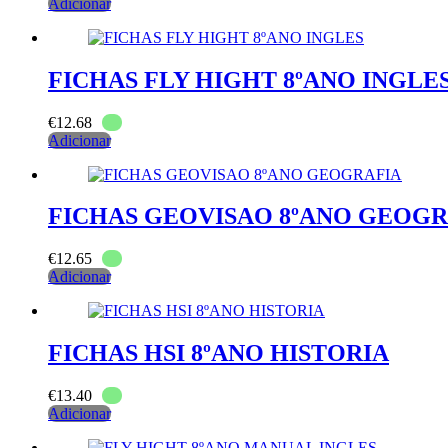
Adicionar
FICHAS FLY HIGHT 8ºANO INGLE
€
12.68
Adicionar
FICHAS GEOVISAO 8ºANO GEOGR
€
12.65
Adicionar
FICHAS HSI 8ºANO HISTORIA
€
13.40
Adicionar