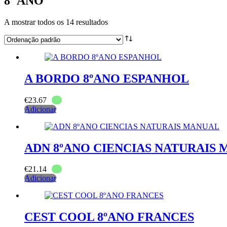
8º ANO
A mostrar todos os 14 resultados
A BORDO 8ºANO ESPANHOL
€
23.67
Adicionar
ADN 8ºANO CIENCIAS NATURAIS
€
21.14
Adicionar
CEST COOL 8ºANO FRANCES