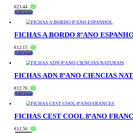
€
23.44
Adicionar
FICHAS A BORDO 8ºANO ESPANH
€
12.15
Adicionar
FICHAS ADN 8ºANO CIENCIAS NA
€
12.76
Adicionar
FICHAS CEST COOL 8ºANO FRAN
€
12.56