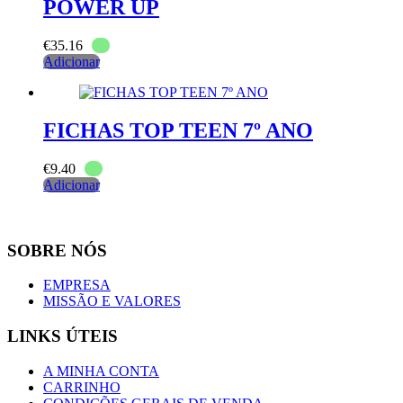
POWER UP
€
35.16
Adicionar
FICHAS TOP TEEN 7º ANO
€
9.40
Adicionar
SOBRE NÓS
EMPRESA
MISSÃO E VALORES
LINKS ÚTEIS
A MINHA CONTA
CARRINHO