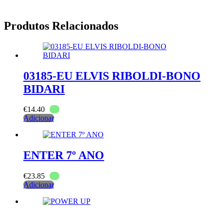
Produtos Relacionados
03185-EU ELVIS RIBOLDI-BONO
BIDARI
€
14.40
Adicionar
ENTER 7º ANO
€
23.85
Adicionar