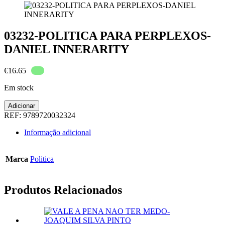
03232-POLITICA PARA PERPLEXOS-
DANIEL INNERARITY
€
16.65
Em stock
Quantidade
Adicionar
de
REF:
9789720032324
03232-
POLITICA
Informação adicional
PARA
PERPLEXOS-
DANIEL
Marca
Politica
INNERARITY
Produtos Relacionados