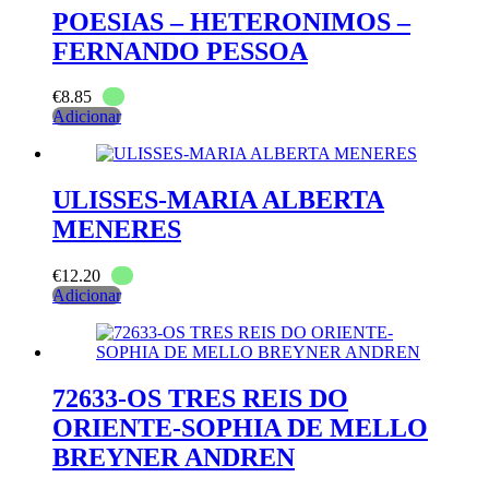
POESIAS – HETERONIMOS –
FERNANDO PESSOA
€
8.85
Adicionar
ULISSES-MARIA ALBERTA
MENERES
€
12.20
Adicionar
72633-OS TRES REIS DO
ORIENTE-SOPHIA DE MELLO
BREYNER ANDREN