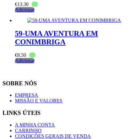
€
13.30
Adicionar
59-UMA AVENTURA EM
CONIMBRIGA
€
8.50
Adicionar
SOBRE NÓS
EMPRESA
MISSÃO E VALORES
LINKS ÚTEIS
A MINHA CONTA
CARRINHO
CONDIÇÕES GERAIS DE VENDA