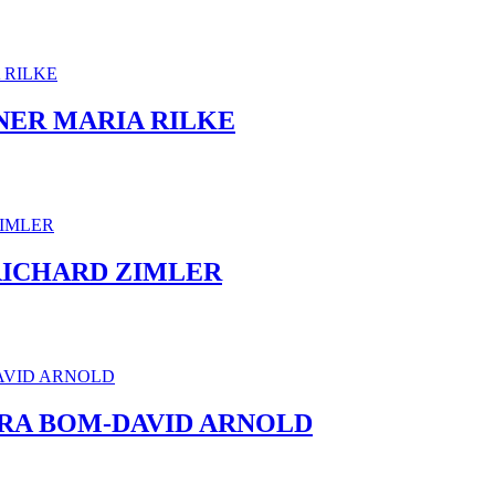
NER MARIA RILKE
RICHARD ZIMLER
ERA BOM-DAVID ARNOLD