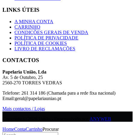
LINKS ÚTEIS
A MINHA CONTA
CARRINHO
CONDIÇÕES GERAIS DE VENDA
POLÍTICA DE PRIVACIDADE
POLÍTICA DE COOKIES
LIVRO DE RECLAMAÇÕES
CONTACTOS
Papelaria União, Lda
Av. 5 de Outubro, 25
2560-270 TORRES VEDRAS
Telefone: 261 314 186 (Chamada para a rede fixa nacional)
Email:geral@papelariauniao.pt
Mais contactos / Lojas
Copyright © 2026 União - Desenvolvido por
ANYWEB
Home
Conta
Carrinho
Procurar