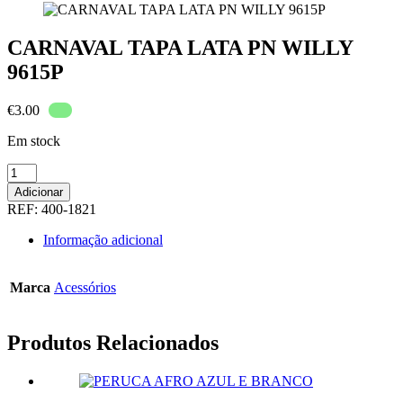
CARNAVAL TAPA LATA PN WILLY
9615P
€
3.00
Em stock
Quantidade
de
Adicionar
CARNAVAL
REF:
400-1821
TAPA
LATA
Informação adicional
PN
WILLY
9615P
Marca
Acessórios
Produtos Relacionados