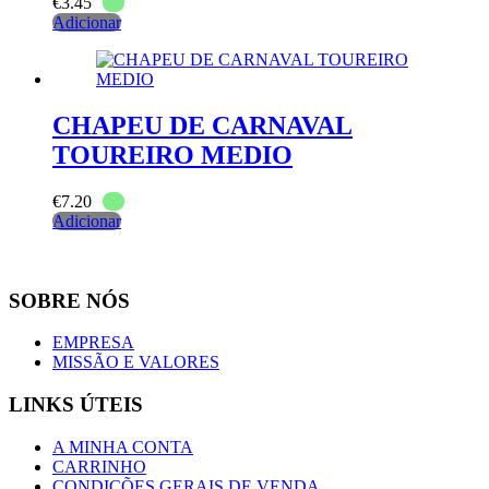
€
3.45
Adicionar
CHAPEU DE CARNAVAL
TOUREIRO MEDIO
€
7.20
Adicionar
SOBRE NÓS
EMPRESA
MISSÃO E VALORES
LINKS ÚTEIS
A MINHA CONTA
CARRINHO
CONDIÇÕES GERAIS DE VENDA