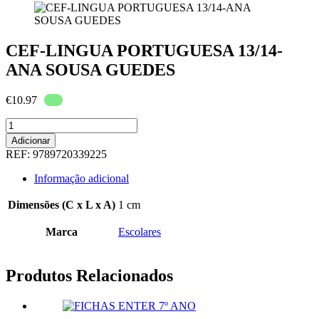
CEF-LINGUA PORTUGUESA 13/14-
ANA SOUSA GUEDES
€
10.97
Quantidade
de
Adicionar
CEF-
REF:
9789720339225
LINGUA
PORTUGUESA
Informação adicional
13/14-
ANA
Dimensões (C x L x A)
1 cm
SOUSA
GUEDES
Marca
Escolares
Produtos Relacionados