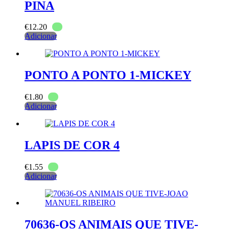
PINA
€
12.20
Adicionar
PONTO A PONTO 1-MICKEY
€
1.80
Adicionar
LAPIS DE COR 4
€
1.55
Adicionar
70636-OS ANIMAIS QUE TIVE-