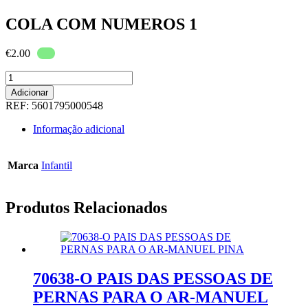
COLA COM NUMEROS 1
€
2.00
Quantidade
de
Adicionar
COLA
REF:
5601795000548
COM
NUMEROS
Informação adicional
1
Marca
Infantil
Produtos Relacionados
70638-O PAIS DAS PESSOAS DE
PERNAS PARA O AR-MANUEL