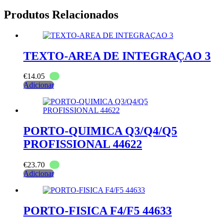
Produtos Relacionados
TEXTO-AREA DE INTEGRAÇAO 3
€
14.05
Adicionar
PORTO-QUIMICA Q3/Q4/Q5
PROFISSIONAL 44622
€
23.70
Adicionar
PORTO-FISICA F4/F5 44633