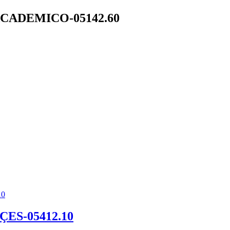
CADEMICO-05142.60
ES-05412.10