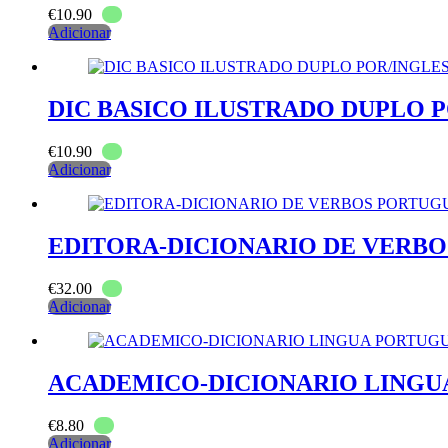
€
10.90
Adicionar
DIC BASICO ILUSTRADO DUPLO PO
€
10.90
Adicionar
EDITORA-DICIONARIO DE VERB
€
32.00
Adicionar
ACADEMICO-DICIONARIO LINGUA
€
8.80
Adicionar