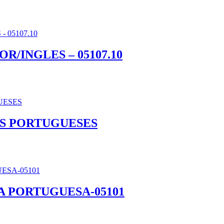
R/INGLES – 05107.10
OS PORTUGUESES
 PORTUGUESA-05101