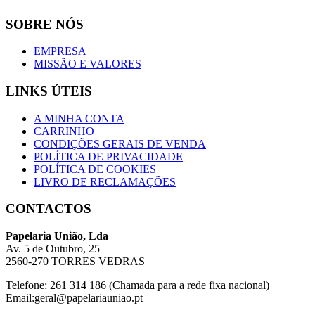
SOBRE NÓS
EMPRESA
MISSÃO E VALORES
LINKS ÚTEIS
A MINHA CONTA
CARRINHO
CONDIÇÕES GERAIS DE VENDA
POLÍTICA DE PRIVACIDADE
POLÍTICA DE COOKIES
LIVRO DE RECLAMAÇÕES
CONTACTOS
Papelaria União, Lda
Av. 5 de Outubro, 25
2560-270 TORRES VEDRAS
Telefone: 261 314 186 (Chamada para a rede fixa nacional)
Email:geral@papelariauniao.pt