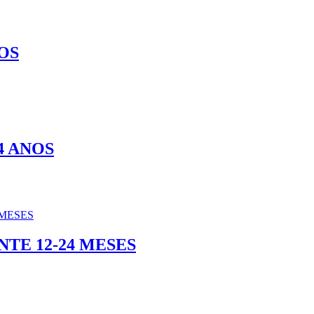
OS
4 ANOS
TE 12-24 MESES