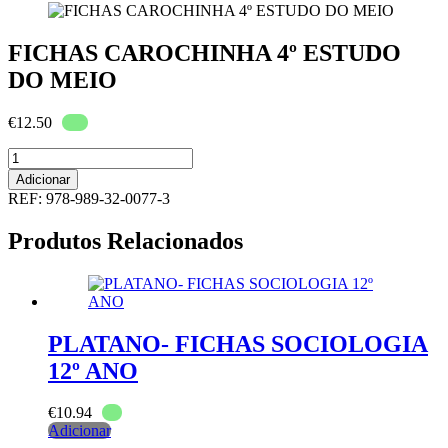
FICHAS CAROCHINHA 4º ESTUDO
DO MEIO
€
12.50
Quantidade
de
Adicionar
FICHAS
REF:
978-989-32-0077-3
CAROCHINHA
4º
Produtos Relacionados
ESTUDO
DO
MEIO
PLATANO- FICHAS SOCIOLOGIA
12º ANO
€
10.94
Adicionar