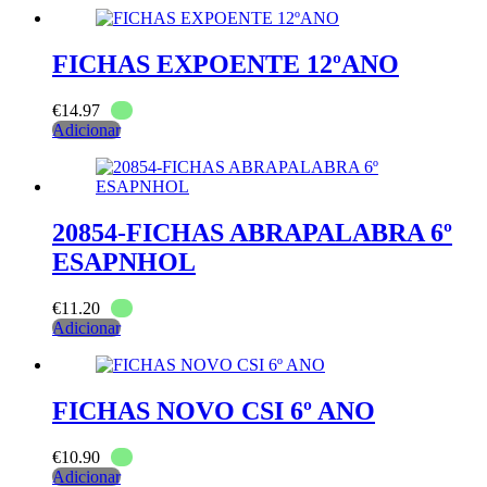
FICHAS EXPOENTE 12ºANO
€
14.97
Adicionar
20854-FICHAS ABRAPALABRA 6º
ESAPNHOL
€
11.20
Adicionar
FICHAS NOVO CSI 6º ANO
€
10.90
Adicionar