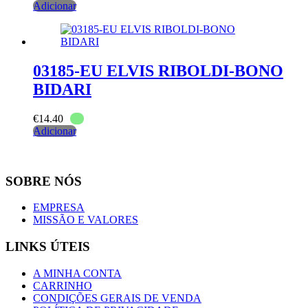
Adicionar
03185-EU ELVIS RIBOLDI-BONO
BIDARI
€
14.40
Adicionar
SOBRE NÓS
EMPRESA
MISSÃO E VALORES
LINKS ÚTEIS
A MINHA CONTA
CARRINHO
CONDIÇÕES GERAIS DE VENDA