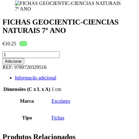
FICHAS GEOCIENTIC-CIENCIAS
NATURAIS 7º ANO
€
10.25
Quantidade
de
Adicionar
FICHAS
REF:
9789720329516
GEOCIENTIC-
CIENCIAS
Informação adicional
NATURAIS
7º
Dimensões (C x L x A)
1 cm
ANO
Marca
Escolares
Tipo
Fichas
Produtos Relacionados