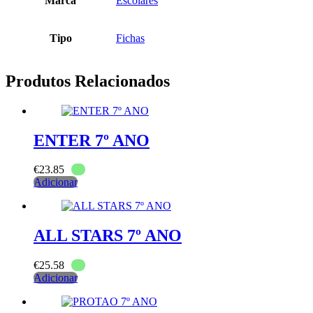
Marca
Escolares
Tipo
Fichas
Produtos Relacionados
ENTER 7º ANO
€
23.85
Adicionar
ALL STARS 7º ANO
€
25.58
Adicionar