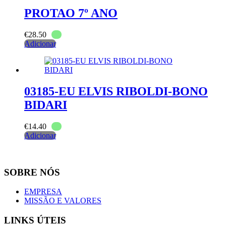
PROTAO 7º ANO
€
28.50
Adicionar
03185-EU ELVIS RIBOLDI-BONO
BIDARI
€
14.40
Adicionar
SOBRE NÓS
EMPRESA
MISSÃO E VALORES
LINKS ÚTEIS