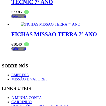
TECNIC 7º ANO
€
23.85
Adicionar
FICHAS MISSAO TERRA 7º ANO
€
10.40
Adicionar
SOBRE NÓS
EMPRESA
MISSÃO E VALORES
LINKS ÚTEIS
A MINHA CONTA
CARRINHO