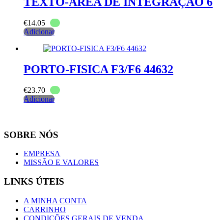
TEXTO-AREA DE INTEGRAÇAO 6
€
14.05
Adicionar
PORTO-FISICA F3/F6 44632
€
23.70
Adicionar
SOBRE NÓS
EMPRESA
MISSÃO E VALORES
LINKS ÚTEIS
A MINHA CONTA
CARRINHO
CONDIÇÕES GERAIS DE VENDA