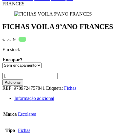
FRANCES
FICHAS VOILA 9ºANO FRANCES
€
13.19
Em stock
Encapar?
Quantidade
de
Adicionar
FICHAS
REF:
9789724757841
Etiqueta:
Fichas
VOILA
9ºANO
Informação adicional
FRANCES
Marca
Escolares
Tipo
Fichas