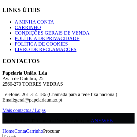
LINKS ÚTEIS
A MINHA CONTA
CARRINHO
CONDIÇÕES GERAIS DE VENDA
POLÍTICA DE PRIVACIDADE
POLÍTICA DE COOKIES
LIVRO DE RECLAMAÇÕES
CONTACTOS
Papelaria União, Lda
Av. 5 de Outubro, 25
2560-270 TORRES VEDRAS
Telefone: 261 314 186 (Chamada para a rede fixa nacional)
Email:geral@papelariauniao.pt
Mais contactos / Lojas
Copyright © 2026 União - Desenvolvido por
ANYWEB
Home
Conta
Carrinho
Procurar