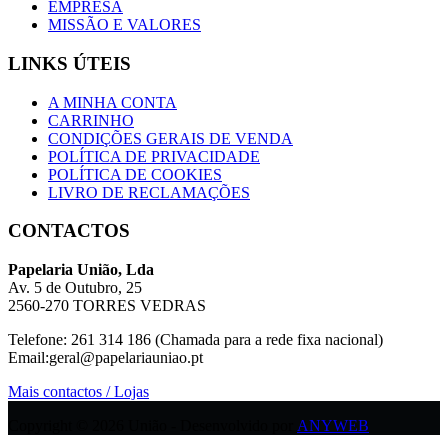
EMPRESA
MISSÃO E VALORES
LINKS ÚTEIS
A MINHA CONTA
CARRINHO
CONDIÇÕES GERAIS DE VENDA
POLÍTICA DE PRIVACIDADE
POLÍTICA DE COOKIES
LIVRO DE RECLAMAÇÕES
CONTACTOS
Papelaria União, Lda
Av. 5 de Outubro, 25
2560-270 TORRES VEDRAS
Telefone: 261 314 186 (Chamada para a rede fixa nacional)
Email:geral@papelariauniao.pt
Mais contactos / Lojas
Copyright © 2026 União - Desenvolvido por
ANYWEB