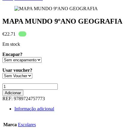
MAPA MUNDO 9ºANO GEOGRAFIA
€
22.71
Em stock
Encapar?
Usar voucher?
Quantidade
de
Adicionar
MAPA
REF:
9789724757773
MUNDO
9ºANO
Informação adicional
GEOGRAFIA
Marca
Escolares