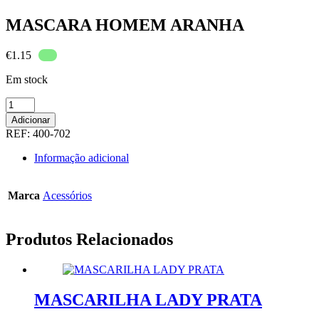
MASCARA HOMEM ARANHA
€
1.15
Em stock
Quantidade
de
Adicionar
MASCARA
REF:
400-702
HOMEM
ARANHA
Informação adicional
Marca
Acessórios
Produtos Relacionados
MASCARILHA LADY PRATA