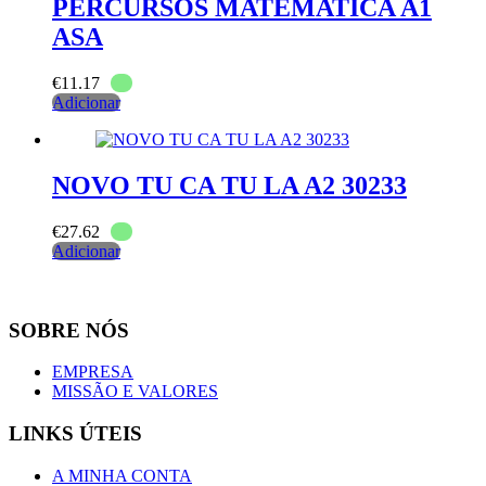
PERCURSOS MATEMATICA A1
ASA
€
11.17
Adicionar
NOVO TU CA TU LA A2 30233
€
27.62
Adicionar
SOBRE NÓS
EMPRESA
MISSÃO E VALORES
LINKS ÚTEIS
A MINHA CONTA