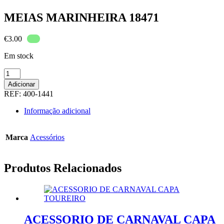
MEIAS MARINHEIRA 18471
€
3.00
Em stock
Quantidade
de
Adicionar
MEIAS
REF:
400-1441
MARINHEIRA
18471
Informação adicional
Marca
Acessórios
Produtos Relacionados
ACESSORIO DE CARNAVAL CAPA