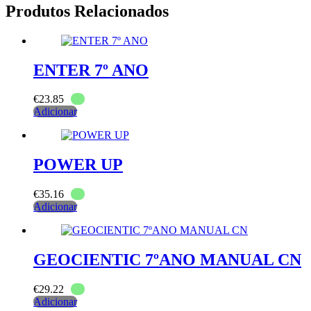
Produtos Relacionados
ENTER 7º ANO
€
23.85
Adicionar
POWER UP
€
35.16
Adicionar
GEOCIENTIC 7ºANO MANUAL CN
€
29.22
Adicionar