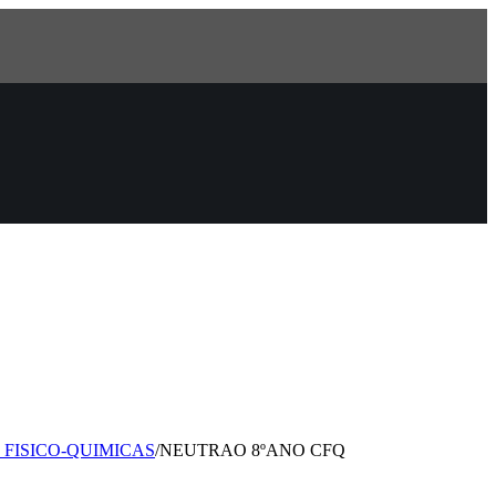
 FISICO-QUIMICAS
/
NEUTRAO 8ºANO CFQ