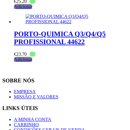
€
25.20
Adicionar
PORTO-QUIMICA Q3/Q4/Q5
PROFISSIONAL 44622
€
23.70
Adicionar
SOBRE NÓS
EMPRESA
MISSÃO E VALORES
LINKS ÚTEIS
A MINHA CONTA
CARRINHO
CONDIÇÕES GERAIS DE VENDA