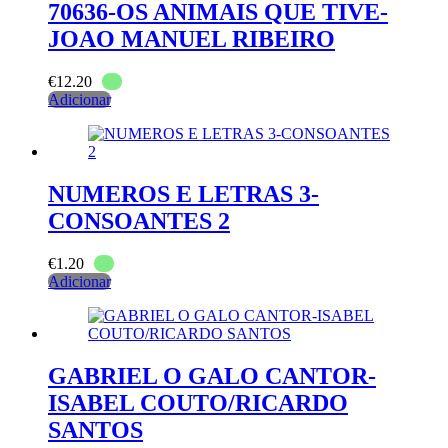
70636-OS ANIMAIS QUE TIVE-
JOAO MANUEL RIBEIRO
€
12.20
Adicionar
NUMEROS E LETRAS 3-
CONSOANTES 2
€
1.20
Adicionar
GABRIEL O GALO CANTOR-
ISABEL COUTO/RICARDO
SANTOS